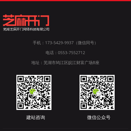
手机：173-5429-9937（微信同号）
电话：0553-7552712
地址：芜湖市鸠江区皖江财富广场B座
建站咨询
微信公众号