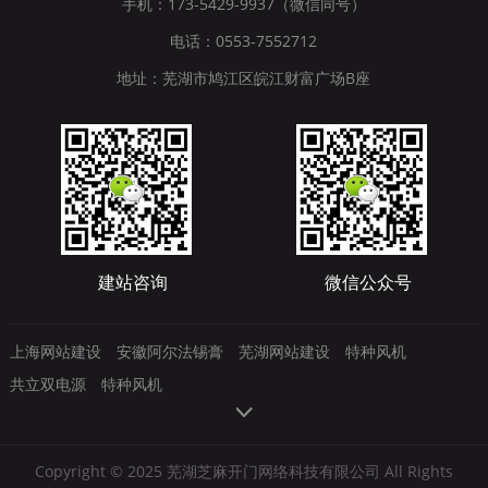
手机：173-5429-9937（微信同号）
电话：0553-7552712
地址：芜湖市鸠江区皖江财富广场B座
建站咨询
微信公众号
上海网站建设
安徽阿尔法锡膏
芜湖网站建设
特种风机
共立双电源
特种风机
Copyright © 2025 芜湖芝麻开门网络科技有限公司 All Rights