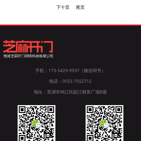
下十页
尾页
手机：173-5429-9937（微信同号）
电话：0553-7552712
地址：芜湖市鸠江区皖江财富广场B座