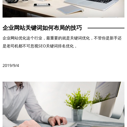
企业网站关键词如何布局的技巧
企业网站优化这个行业，最重要的就是关键词优化，不管你是新手还
是老司机都不可忽视SEO关键词排名优化，
2019/9/4