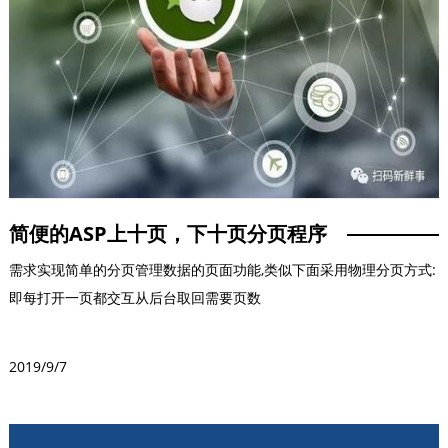
简便的ASP上十页，下十页分页程序
需求实现简单的分页管理数据的页面功能,类似下面采用物理分页方式:
即每打开一页都交互从后台取回需要页数
2019/9/7