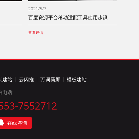
2021/5/7
百度资源平台移动适配工具使用步骤
查看详情
制建站
云闪推
万词霸屏
模板建站
站电话
553-7552712
在线咨询