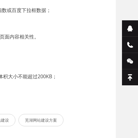
指数或百度下拉框数据；
与页面内容相关性。
；
积大小不能超过200KB；
站建设
芜湖网站建设方案