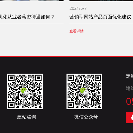
2021/5/7
优化从业者薪资待遇如何？
营销型网站产品页面优化建议
查看详情
定
建
0
建站咨询
微信公众号