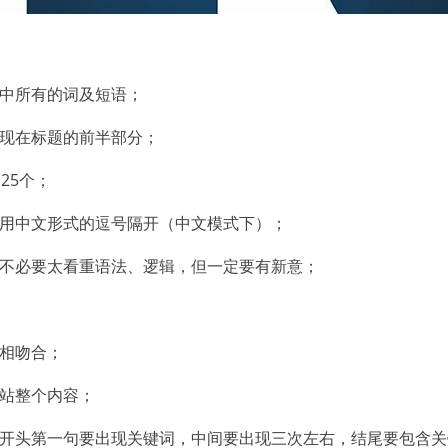
点中所有的词及短语；
出现在标题的前半部分；
25个；
要用中文形式的逗号隔开（中文模式下）；
，不必要太看重语法、逻辑，但一定要有新意；
题相吻合；
网站整个内容；
段开头第一句要出现关键词，中间要出现三次左右，结尾要包含关