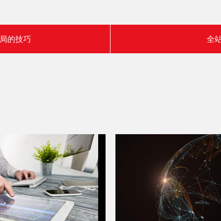
局的技巧
全