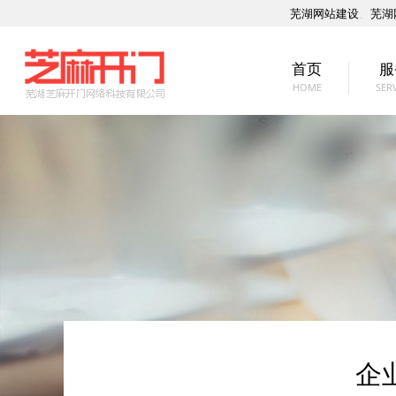
芜湖网站建设
、
芜湖
首页
服
HOME
SER
企