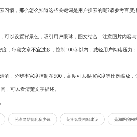
搜索习惯，那么怎么知道这些关键词是用户搜索的呢?请参考百度
句，可以设置背景色，吸引用户眼球，图文结合，注意图片内容
词密度，每段文章不宜过多，控制100字以内，减轻用户阅读压力
清的，分辨率宽度控制在500，高度可以根据宽度等比例缩放，体
法访问，可以看清楚文字描述。
。
芜湖网站优化多少钱
芜湖智能网站建设
芜湖医院网