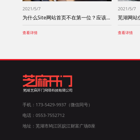
2021/5/7
2021/5/7
为什么Site网站首页不在第一位？应该如何解决
芜湖网站
查看详情
查看详情
手机：173-5429-9937（微信同号）
电话：0553-7552712
地址：芜湖市鸠江区皖江财富广场B座