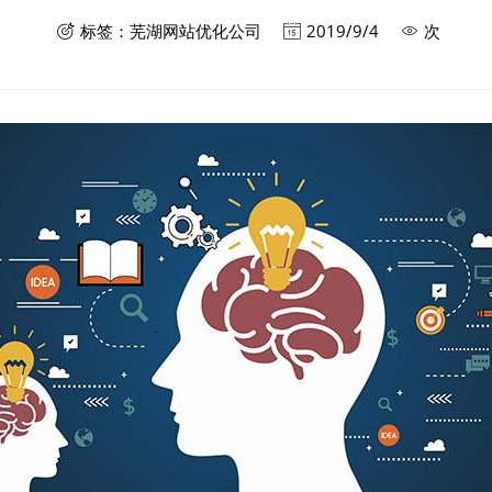
标签：
芜湖网站优化公司
2019/9/4
次


