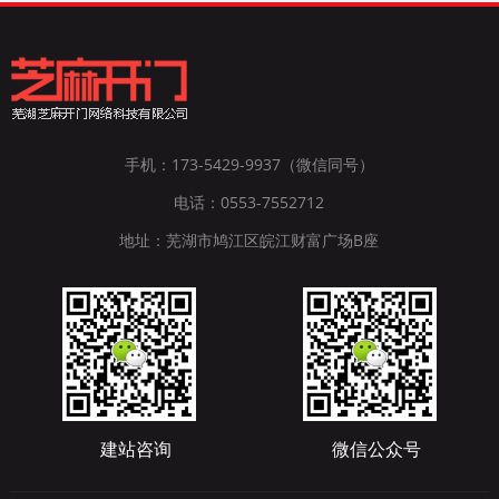
手机：173-5429-9937（微信同号）
电话：0553-7552712
地址：芜湖市鸠江区皖江财富广场B座
建站咨询
微信公众号