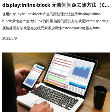
display:inline-block 元素间间距去除方法（CSS样式）
使用display:inline-block;产生间距处理办法使用display:inline-
block;属性会产生大约3px的间距,清除间距的方法就是letter-spacing
属性处理方法就是在父级元素添加属性letter-spacing,且与font-
size:0;配合使用注意：子元素的font-size继承父级为0,有文本内容需
2022/3/9
要重新设定字号正确代码：font-size:0;letter-spaceing:-4px;。