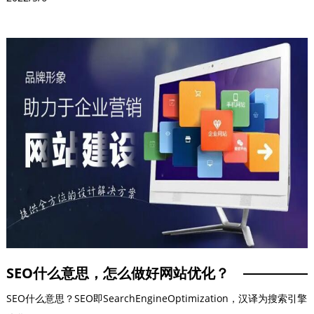
基于jquery动画的跳转（可做滚动阅读）先页面定位位置：
<aid="name"/>$("html,body").animate({scrollTop:$("#name").offset
基于jquery结合H5标准跳转先页面定位位置：
<aid="name"/>$("#name")[0].scrollIntoView();。
SEO什么意思，怎么做好网站优化？
SEO什么意思？SEO即SearchEngineOptimization，汉译为搜索引擎