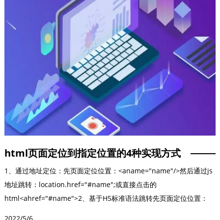
html页面定位到指定位置的4种实现方式
1、通过地址定位：先页面定位位置：<aname="name"/>然后通过js
地址跳转：location.href="#name";或直接点击的
html<ahref="#name">2、基于H5标准语法跳转先页面定位位置：
<aid="name"/>document.querySelector("#name").scrollIntoView(
2022/5/6