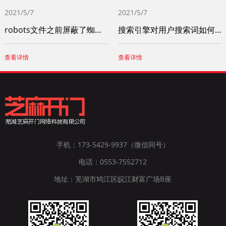
2021/5/7
2021/5/7
robots文件之前屏蔽了蜘蛛，现已开放，如何更新快照
搜索引擎对用户搜索词如何处理，怎么判断用户搜索词的结果？
查看详情
查看详情
手机：173-5429-9937（微信同号）
电话：0553-7552712
地址：芜湖市鸠江区皖江财富广场B座