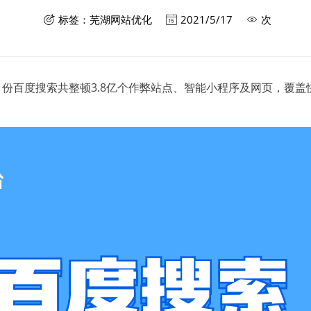
标签：
芜湖网站优化
2021/5/17
次



4月份百度搜索共整顿3.8亿个作弊站点、智能小程序及网页，覆