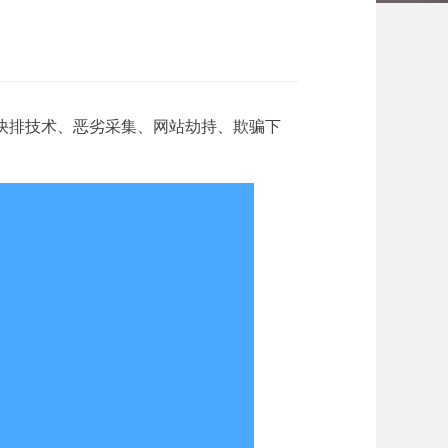
盖快排技术、恶劣采集、网站劫持、欺骗下