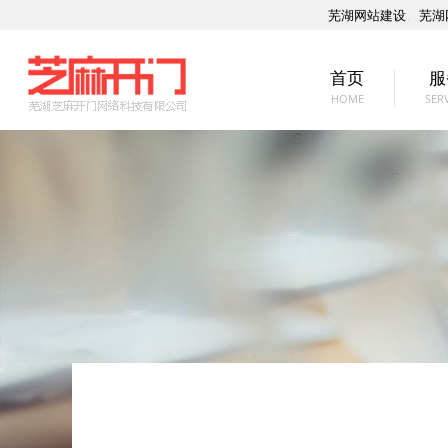
芜湖网站建设
、
芜湖
首页
服
HOME
SER